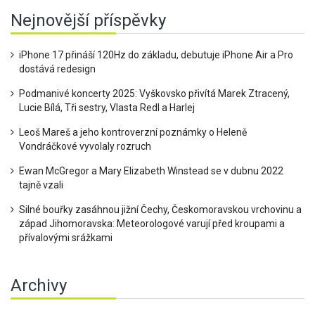
Nejnovější příspěvky
iPhone 17 přináší 120Hz do základu, debutuje iPhone Air a Pro
dostává redesign
Podmanivé koncerty 2025: Vyškovsko přivítá Marek Ztracený,
Lucie Bílá, Tři sestry, Vlasta Redl a Harlej
Leoš Mareš a jeho kontroverzní poznámky o Heleně
Vondráčkové vyvolaly rozruch
Ewan McGregor a Mary Elizabeth Winstead se v dubnu 2022
tajně vzali
Silné bouřky zasáhnou jižní Čechy, Českomoravskou vrchovinu a
západ Jihomoravska: Meteorologové varují před kroupami a
přívalovými srážkami
Archivy