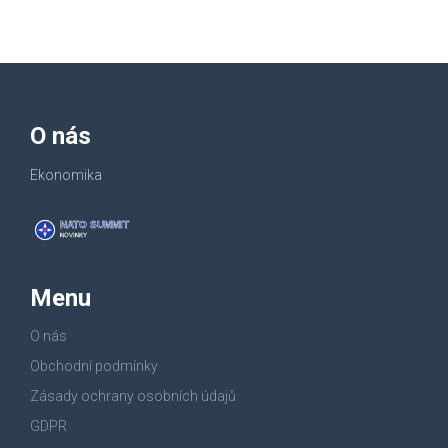
O nás
Ekonomika
Menu
O nás
Obchodní podmínky
Zásady ochrany osobních údajů
GDPR