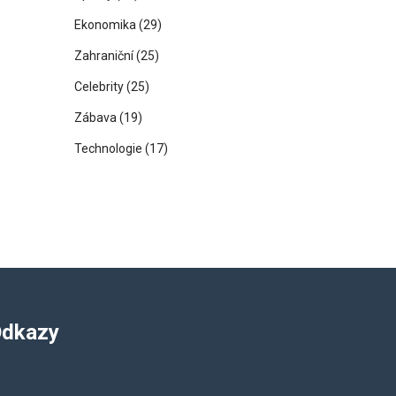
Ekonomika
(29)
Zahraniční
(25)
Celebrity
(25)
Zábava
(19)
Technologie
(17)
dkazy