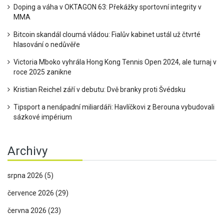
Doping a váha v OKTAGON 63: Překážky sportovní integrity v
MMA
Bitcoin skandál cloumá vládou: Fialův kabinet ustál už čtvrté
hlasování o nedůvěře
Victoria Mboko vyhrála Hong Kong Tennis Open 2024, ale turnaj v
roce 2025 zanikne
Kristian Reichel září v debutu: Dvě branky proti Švédsku
Tipsport a nenápadní miliardáři: Havlíčkovi z Berouna vybudovali
sázkové impérium
Archivy
srpna 2026
(5)
července 2026
(29)
června 2026
(23)