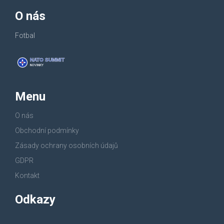
O nás
Fotbal
Menu
O nás
Obchodní podmínky
Zásady ochrany osobních údajů
GDPR
Kontakt
Odkazy