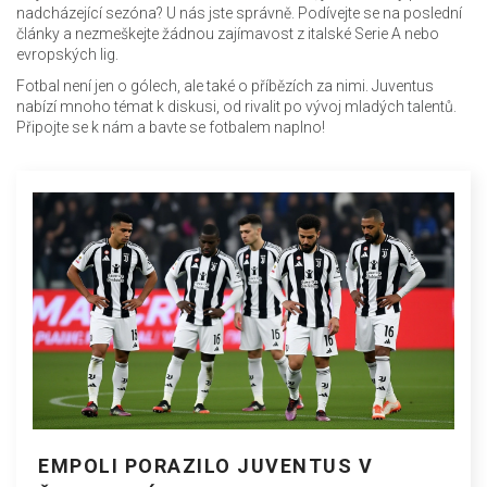
nadcházející sezóna? U nás jste správně. Podívejte se na poslední
články a nezmeškejte žádnou zajímavost z italské Serie A nebo
evropských lig.
Fotbal není jen o gólech, ale také o příbězích za nimi. Juventus
nabízí mnoho témat k diskusi, od rivalit po vývoj mladých talentů.
Připojte se k nám a bavte se fotbalem naplno!
EMPOLI PORAZILO JUVENTUS V