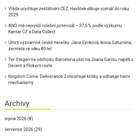
Vláda urychluje zestátnění ČEZ: Havlíček slibuje scénář do roku
2029
ANO má nejvyšší volební potenciál – 37,5 % podle výzkumu
Kantar CZ a Data Collect
Úmrtí významné české herečky: Jana Synková, ikona Saturnina,
zemřela ve věku 80 let
Ter Stegen na odchodu: Barcelona sází na Joana Garcíu, napětí s
Decem a Flickem roste
Kingdom Come: Deliverance 2 ohromuje kritiky a odhaluje herní
mechanismy
Archivy
srpna 2026
(8)
července 2026
(29)