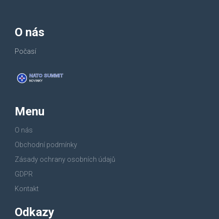
O nás
Počasí
Menu
O nás
Obchodní podmínky
Zásady ochrany osobních údajů
GDPR
Kontakt
Odkazy