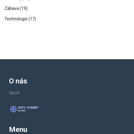
Zábava
(19)
Technologie
(17)
O nás
Sport
Menu