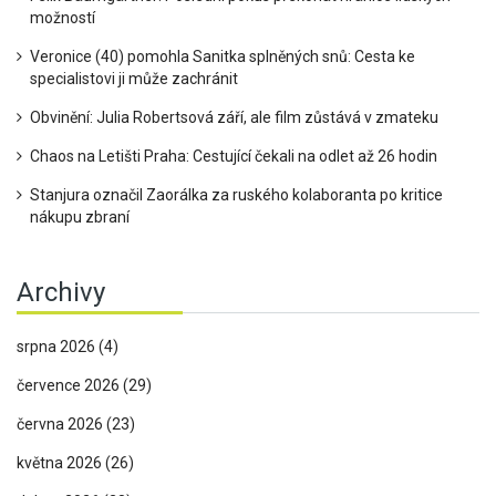
možností
Veronice (40) pomohla Sanitka splněných snů: Cesta ke
specialistovi ji může zachránit
Obvinění: Julia Robertsová září, ale film zůstává v zmateku
Chaos na Letišti Praha: Cestující čekali na odlet až 26 hodin
Stanjura označil Zaorálka za ruského kolaboranta po kritice
nákupu zbraní
Archivy
srpna 2026
(4)
července 2026
(29)
června 2026
(23)
května 2026
(26)