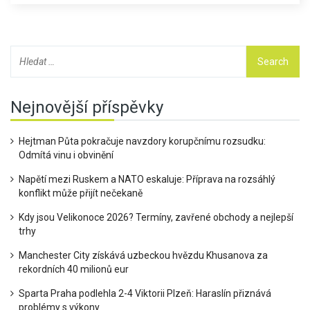
Nejnovější příspěvky
Hejtman Půta pokračuje navzdory korupčnímu rozsudku:
Odmítá vinu i obvinění
Napětí mezi Ruskem a NATO eskaluje: Příprava na rozsáhlý
konflikt může přijít nečekaně
Kdy jsou Velikonoce 2026? Termíny, zavřené obchody a nejlepší
trhy
Manchester City získává uzbeckou hvězdu Khusanova za
rekordních 40 milionů eur
Sparta Praha podlehla 2-4 Viktorii Plzeň: Haraslín přiznává
problémy s výkony