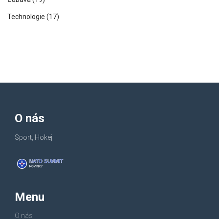
Technologie
(17)
O nás
Sport, Hokej
Menu
O nás