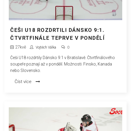
ČEŠI U18 ROZDRTILI DÁNSKO 9:1.
ČTVRTFINÁLE TEPRVE V PONDĚLÍ
27
kvě
Vojtěch Válka
0
Češi U18 rozdrtily Dánsko 9:1 v Bratislavě. Čtvrtfinálového
soupeře poznají až v pondělí. Možnosti: Finsko, Kanada
nebo Slovensko.
Číst více