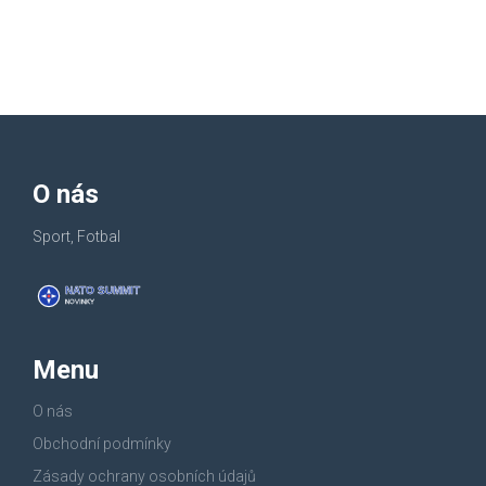
O nás
Sport, Fotbal
Menu
O nás
Obchodní podmínky
Zásady ochrany osobních údajů