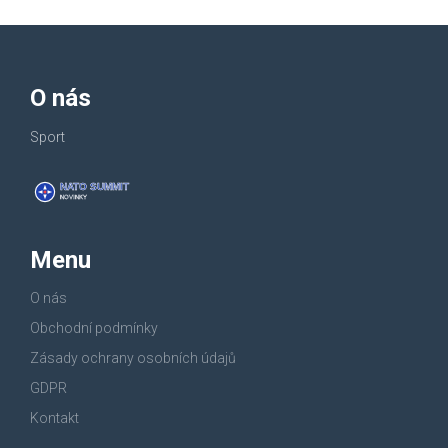
O nás
Sport
Menu
O nás
Obchodní podmínky
Zásady ochrany osobních údajů
GDPR
Kontakt