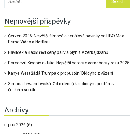
Nejnovější příspěvky
Červen 2025: Největší filmové a seriálové novinky na HBO Max,
Prime Video a Netflixu
Havlíček a Babiš řeší ceny paliv a plyn z Azerbájdžánu
Daredevil, Kingpin a Julie: Největší herecké comebacky roku 2025
Kanye West žádá Trumpa o propuštění Diddyho z vězení
Simona Lewandowská: Od milenců k rodinným poutům v
českém seriálu
Archivy
srpna 2026
(6)