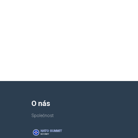
O nás
Společnost