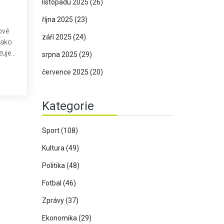
listopadu 2025
(26)
října 2025
(23)
ové
září 2025
(24)
jako
zuje
srpna 2025
(29)
července 2025
(20)
Kategorie
Sport
(108)
Kultura
(49)
Politika
(48)
Fotbal
(46)
Zprávy
(37)
Ekonomika
(29)