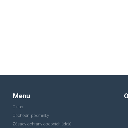
Menu
O
O nás
Obchodní podmínky
Zásady ochrany osobních údajů