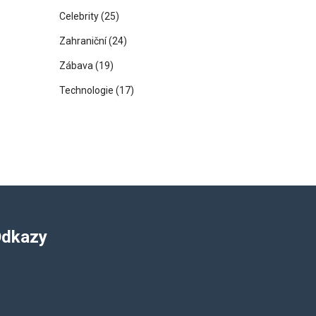
Celebrity
(25)
Zahraniční
(24)
Zábava
(19)
Technologie
(17)
dkazy