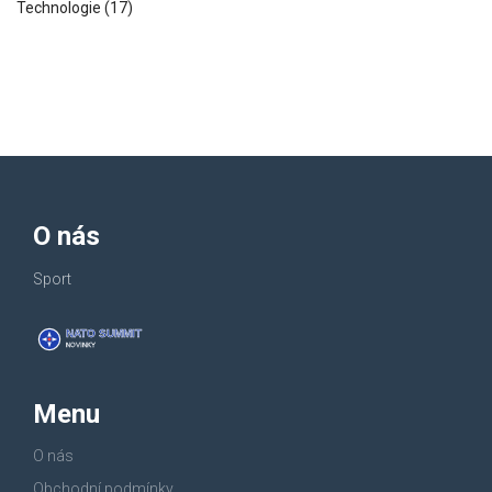
Technologie
(17)
O nás
Sport
Menu
O nás
Obchodní podmínky