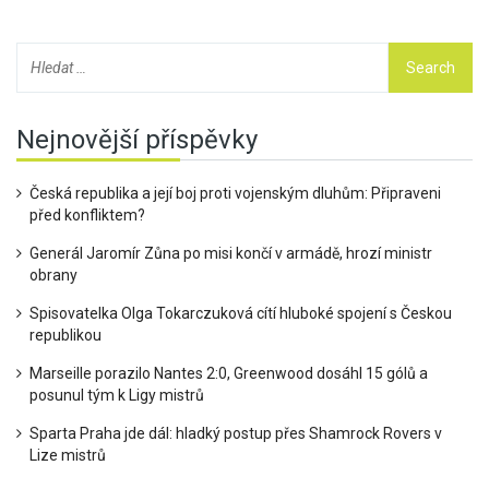
Nejnovější příspěvky
Česká republika a její boj proti vojenským dluhům: Připraveni
před konfliktem?
Generál Jaromír Zůna po misi končí v armádě, hrozí ministr
obrany
Spisovatelka Olga Tokarczuková cítí hluboké spojení s Českou
republikou
Marseille porazilo Nantes 2:0, Greenwood dosáhl 15 gólů a
posunul tým k Ligy mistrů
Sparta Praha jde dál: hladký postup přes Shamrock Rovers v
Lize mistrů