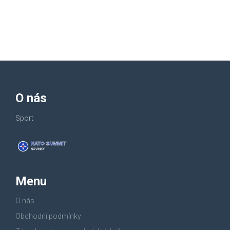
O nás
Sport
Menu
O nás
Obchodní podmínky