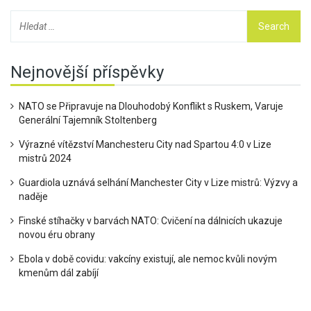
Nejnovější příspěvky
NATO se Připravuje na Dlouhodobý Konflikt s Ruskem, Varuje
Generální Tajemník Stoltenberg
Výrazné vítězství Manchesteru City nad Spartou 4:0 v Lize
mistrů 2024
Guardiola uznává selhání Manchester City v Lize mistrů: Výzvy a
naděje
Finské stíhačky v barvách NATO: Cvičení na dálnicích ukazuje
novou éru obrany
Ebola v době covidu: vakcíny existují, ale nemoc kvůli novým
kmenům dál zabíjí