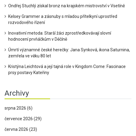
Ondřej Stuchlý získal bronz na krajském mistrovství v Vsetíně
Kelsey Grammer a zásnuby s mladou přítelkyní uprostřed
rozvodového řízení
Inovativní metoda: Starší žáci zprostředkovávají slovní
hodnocení prvňáčkům v Děčíně
Úmrtí významné české herečky: Jana Synková, ikona Saturnina,
zemřela ve věku 80 let
Kristýna Leichtová a její tajná role v Kingdom Come: Fascinace
prsy postavy Kateřiny
Archivy
srpna 2026
(6)
července 2026
(29)
června 2026
(23)