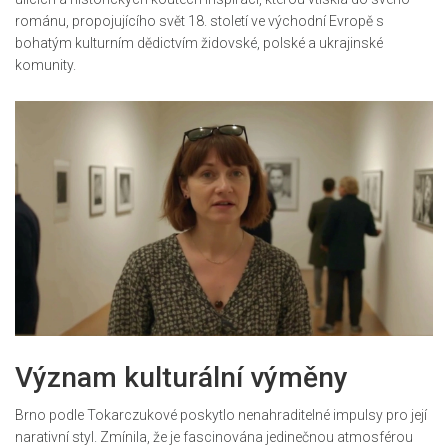
románu, propojujícího svět 18. století ve východní Evropě s
bohatým kulturním dědictvím židovské, polské a ukrajinské
komunity.
Význam kulturální výměny
Brno podle Tokarczukové poskytlo nenahraditelné impulsy pro její
narativní styl. Zmínila, že je fascinována jedinečnou atmosférou