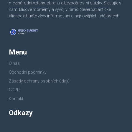
mezinárodní vztahy, obranu a bezpečnostní otázky. Sledujte s
námi klíčové momenty a vývoj v rámci Severoatlantické
aliance a buďte vždy informováni o nejnovějších událostech.
Menu
O nás
Obchodní podmínky
Zásady ochrany osobních údajů
GDPR
Kontakt
Odkazy