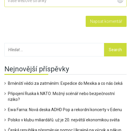
Nejnovější příspěvky
Brněnští vědci za zatměním: Expedice do Mexika a co nás čeká
Připojení Ruska k NATO: Možný scénář nebo bezpečnostní
riziko?
Ewa Farna: Nová deska ADHD Pop a rekordní koncerty v Edenu
Polsko v klubu miliardářů: už je 20. největší ekonomikou světa
Česká republika přesměruje pomoc Ukrajině na výcvik a nákup