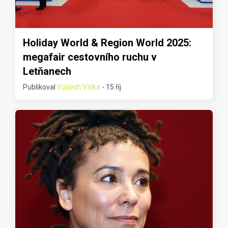
Holiday World & Region World 2025:
megafair cestovního ruchu v
Letňanech
Publikoval
Vojtěch Válka
- 15 říj