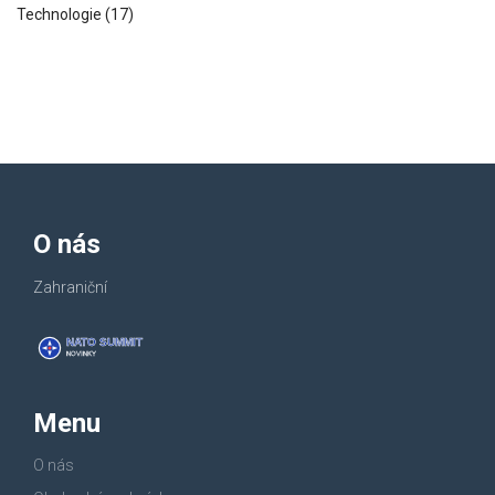
Technologie
(17)
O nás
Zahraniční
Menu
O nás