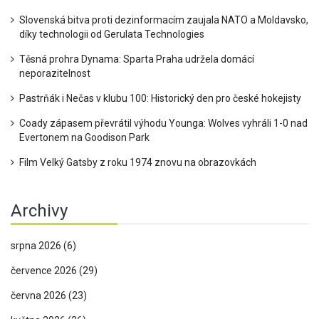
Slovenská bitva proti dezinformacím zaujala NATO a Moldavsko,
díky technologii od Gerulata Technologies
Těsná prohra Dynama: Sparta Praha udržela domácí
neporazitelnost
Pastrňák i Nečas v klubu 100: Historický den pro české hokejisty
Coady zápasem převrátil výhodu Younga: Wolves vyhráli 1-0 nad
Evertonem na Goodison Park
Film Velký Gatsby z roku 1974 znovu na obrazovkách
Archivy
srpna 2026
(6)
července 2026
(29)
června 2026
(23)