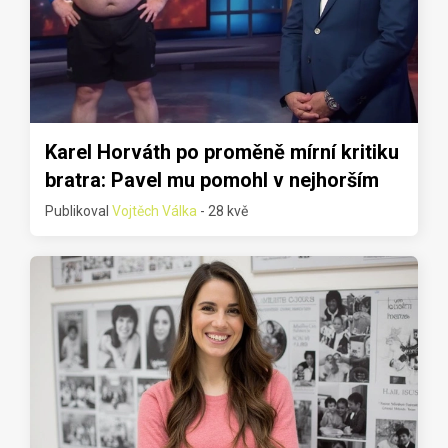
Karel Horváth po proměně mírní kritiku
bratra: Pavel mu pomohl v nejhorším
Publikoval
Vojtěch Válka
- 28 kvě