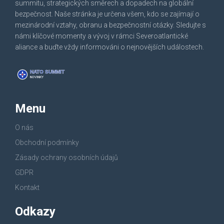
summitu, strategických směrech a dopadech na globální
bezpečnost. Naše stránka je určena všem, kdo se zajímají o
mezinárodní vztahy, obranu a bezpečnostní otázky. Sledujte s
námi klíčové momenty a vývoj v rámci Severoatlantické
aliance a buďte vždy informováni o nejnovějších událostech.
Menu
O nás
Obchodní podmínky
Zásady ochrany osobních údajů
GDPR
Kontakt
Odkazy