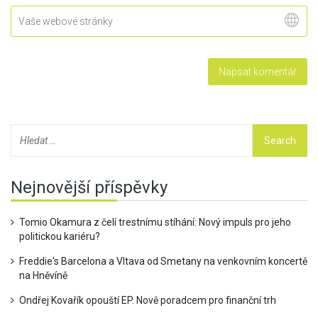
Nejnovější příspěvky
Tomio Okamura z čelí trestnímu stíhání: Nový impuls pro jeho
politickou kariéru?
Freddie's Barcelona a Vltava od Smetany na venkovním koncertě
na Hněvíně
Ondřej Kovařík opouští EP. Nově poradcem pro finanční trh