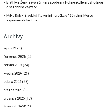
Biathlon: Ženy závěrečným závodem v Holmenkollen rozhodnou
o sezónním vítězství
Milka Balek-Brodská: Rekordní herečka s 160 rolmi, kterou
zapomenula historie
Archivy
srpna 2026
(5)
července 2026
(29)
června 2026
(23)
května 2026
(26)
dubna 2026
(28)
března 2026
(6)
prosince 2025
(17)
listopadu 2025
(26)