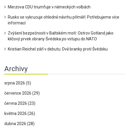
Merzova CDU triumfuje v německých volbách
Rusko se vykrucuje ohledně návrhu příměří: Potřebujeme více
informací
Zvýšení bezpečnosti v Baltském moři: Ostrov Gotland jako
klíčový prvek obrany Švédska po vstupu do NATO
Kristian Reichel září v debutu: Dvě branky proti Švédsku
Archivy
srpna 2026
(5)
července 2026
(29)
června 2026
(23)
května 2026
(26)
dubna 2026
(28)