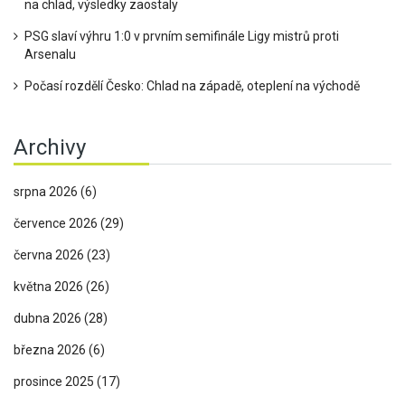
na chlad, výsledky zaostaly
PSG slaví výhru 1:0 v prvním semifinále Ligy mistrů proti
Arsenalu
Počasí rozdělí Česko: Chlad na západě, oteplení na východě
Archivy
srpna 2026
(6)
července 2026
(29)
června 2026
(23)
května 2026
(26)
dubna 2026
(28)
března 2026
(6)
prosince 2025
(17)