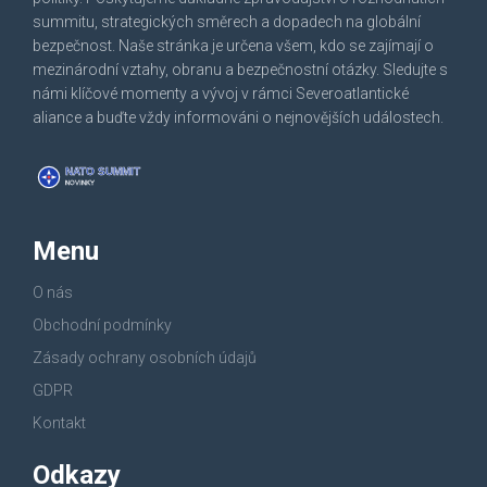
summitu, strategických směrech a dopadech na globální
bezpečnost. Naše stránka je určena všem, kdo se zajímají o
mezinárodní vztahy, obranu a bezpečnostní otázky. Sledujte s
námi klíčové momenty a vývoj v rámci Severoatlantické
aliance a buďte vždy informováni o nejnovějších událostech.
Menu
O nás
Obchodní podmínky
Zásady ochrany osobních údajů
GDPR
Kontakt
Odkazy