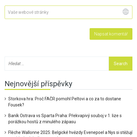
Nejnovější příspěvky
Storkova hra: Proč FAČR pomohl Peltovi a co za to dostane
Fousek?
Baník Ostrava vs Sparta Praha: Překvapivý souboj v 1. lize s
porážkou hostů z minulého zápasu
Flèche Wallonne 2025: Belgické hvězdy Evenepoel a Nys si stěžují