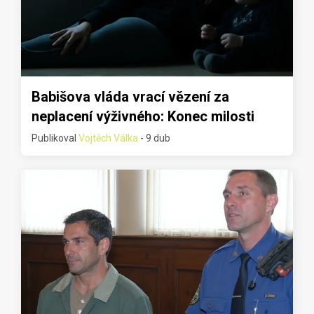
Babišova vláda vrací vězení za
neplacení výživného: Konec milosti
Publikoval
Vojtěch Válka
- 9 dub