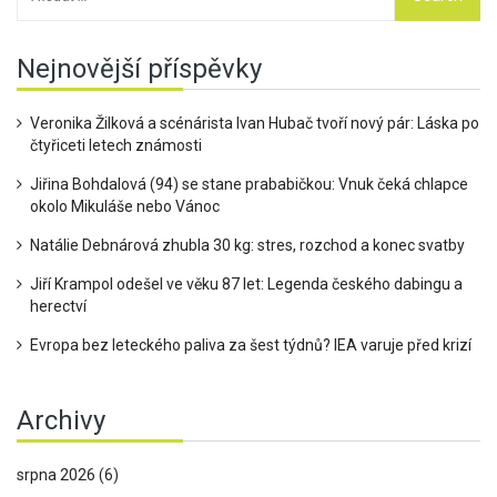
Nejnovější příspěvky
Veronika Žilková a scénárista Ivan Hubač tvoří nový pár: Láska po
čtyřiceti letech známosti
Jiřina Bohdalová (94) se stane prababičkou: Vnuk čeká chlapce
okolo Mikuláše nebo Vánoc
Natálie Debnárová zhubla 30 kg: stres, rozchod a konec svatby
Jiří Krampol odešel ve věku 87 let: Legenda českého dabingu a
herectví
Evropa bez leteckého paliva za šest týdnů? IEA varuje před krizí
Archivy
srpna 2026
(6)