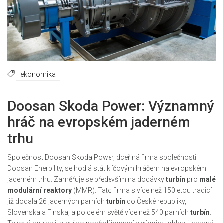
ekonomika
Doosan Skoda Power: Významný
hráč na evropském jaderném
trhu
Společnost Doosan Skoda Power, dceřiná firma společnosti
Doosan Enerbility, se hodlá stát klíčovým hráčem na evropském
jaderném trhu. Zaměřuje se především na dodávky
turbín
pro
malé
modulární reaktory
(MMR). Tato firma s více než 150letou tradicí
již dodala 26 jaderných parních
turbín
do České republiky,
Slovenska a Finska, a po celém světě více než 540 parních
turbín
.