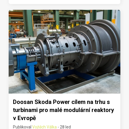
Doosan Skoda Power cílem na trhu s
turbinami pro malé modulární reaktory
v Evropě
Publikoval
Vojtěch Válka
- 28 led