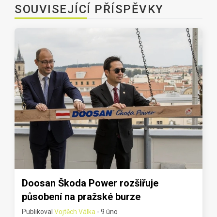
SOUVISEJÍCÍ PŘÍSPĚVKY
Doosan Škoda Power rozšiřuje
působení na pražské burze
Publikoval
Vojtěch Válka
- 9 úno