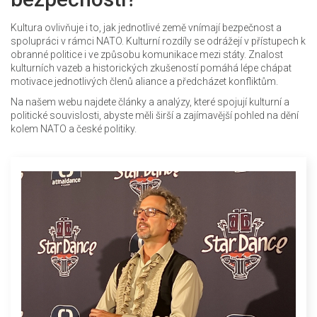
Kultura ovlivňuje i to, jak jednotlivé země vnímají bezpečnost a
spolupráci v rámci NATO. Kulturní rozdíly se odrážejí v přístupech k
obranné politice i ve způsobu komunikace mezi státy. Znalost
kulturních vazeb a historických zkušeností pomáhá lépe chápat
motivace jednotlivých členů aliance a předcházet konfliktům.
Na našem webu najdete články a analýzy, které spojují kulturní a
politické souvislosti, abyste měli širší a zajímavější pohled na dění
kolem NATO a české politiky.