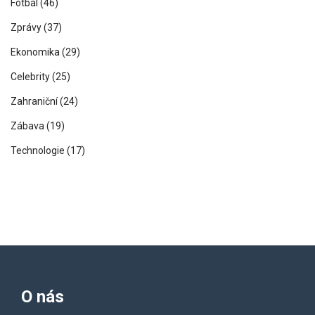
Fotbal
(46)
Zprávy
(37)
Ekonomika
(29)
Celebrity
(25)
Zahraniční
(24)
Zábava
(19)
Technologie
(17)
O nás