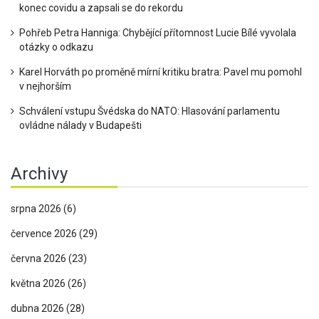
konec covidu a zapsali se do rekordu
Pohřeb Petra Hanniga: Chybějící přítomnost Lucie Bílé vyvolala
otázky o odkazu
Karel Horváth po proměně mírní kritiku bratra: Pavel mu pomohl
v nejhorším
Schválení vstupu Švédska do NATO: Hlasování parlamentu
ovládne nálady v Budapešti
Archivy
srpna 2026
(6)
července 2026
(29)
června 2026
(23)
května 2026
(26)
dubna 2026
(28)