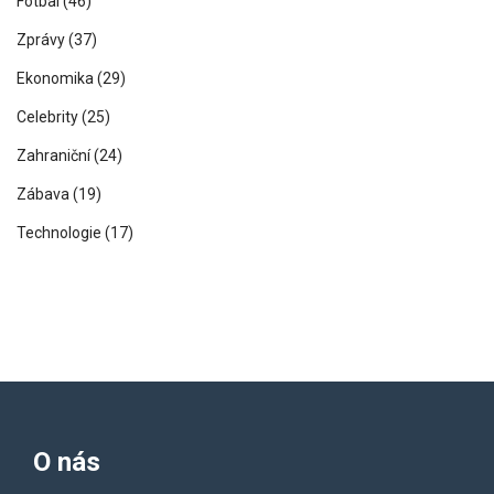
Fotbal
(46)
Zprávy
(37)
Ekonomika
(29)
Celebrity
(25)
Zahraniční
(24)
Zábava
(19)
Technologie
(17)
O nás