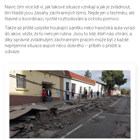
Navíc čím více lidí ví, jak takové situace vznikají a jak je zvládnout,
tím hladší jsou zásahy záchranných týmů. Nejde jen o techniku, ale
hlavně o koordinaci, rychlé rozhodování a ochotu pomoci.
Takže až příště uslyšíte houkající sanitku nebo hasičská auta vyrazí
do akce, vězte, že to není jen rutina. Jsou to lidé, kteří nás chrání, a
díky správně zvládnutým záchranným pracím může být z každé
nepříjemné situace aspoň něco dobrého – příběh o přežití a
odvaze.