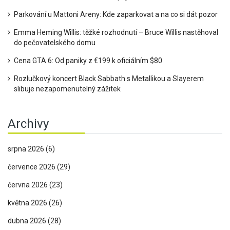
Parkování u Mattoni Areny: Kde zaparkovat a na co si dát pozor
Emma Heming Willis: těžké rozhodnutí – Bruce Willis nastěhoval
do pečovatelského domu
Cena GTA 6: Od paniky z €199 k oficiálním $80
Rozlučkový koncert Black Sabbath s Metallikou a Slayerem
slibuje nezapomenutelný zážitek
Archivy
srpna 2026
(6)
července 2026
(29)
června 2026
(23)
května 2026
(26)
dubna 2026
(28)