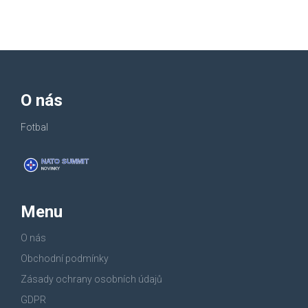
O nás
Fotbal
Menu
O nás
Obchodní podmínky
Zásady ochrany osobních údajů
GDPR