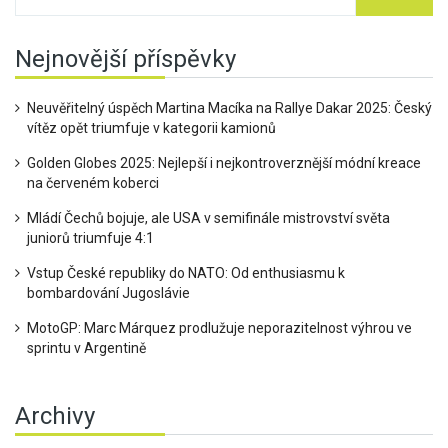
Nejnovější příspěvky
Neuvěřitelný úspěch Martina Macíka na Rallye Dakar 2025: Český
vítěz opět triumfuje v kategorii kamionů
Golden Globes 2025: Nejlepší i nejkontroverznější módní kreace
na červeném koberci
Mládí Čechů bojuje, ale USA v semifinále mistrovství světa
juniorů triumfuje 4:1
Vstup České republiky do NATO: Od enthusiasmu k
bombardování Jugoslávie
MotoGP: Marc Márquez prodlužuje neporazitelnost výhrou ve
sprintu v Argentině
Archivy