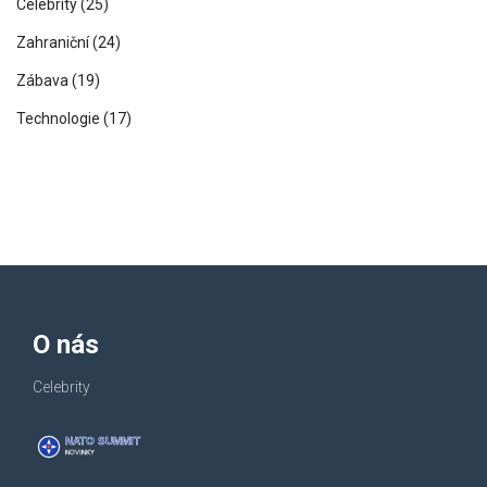
Celebrity
(25)
Zahraniční
(24)
Zábava
(19)
Technologie
(17)
O nás
Celebrity