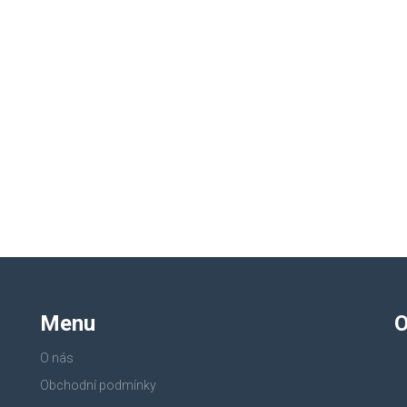
Menu
O
O nás
Obchodní podmínky