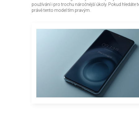
používání i pro trochu náročnější úkoly. Pokud hledáte 
právě tento model tím pravým.