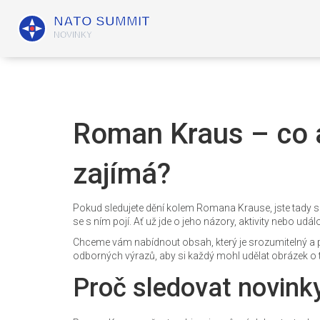
Roman Kraus – co a
zajímá?
Pokud sledujete dění kolem Romana Krause, jste tady s
se s ním pojí. Ať už jde o jeho názory, aktivity nebo událo
Chceme vám nabídnout obsah, který je srozumitelný a p
odborných výrazů, aby si každý mohl udělat obrázek o t
Proč sledovat novink