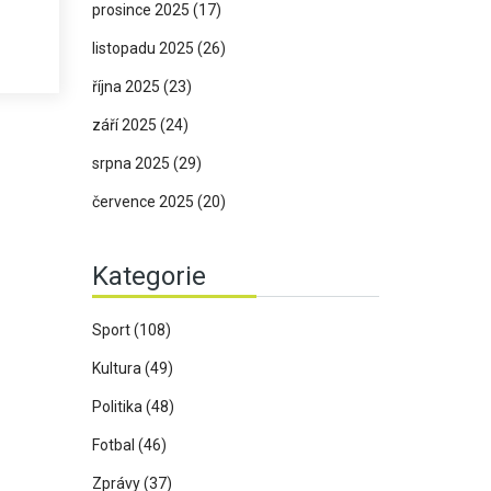
prosince 2025
(17)
úmrtí
listopadu 2025
(26)
je
října 2025
(23)
září 2025
(24)
srpna 2025
(29)
července 2025
(20)
Kategorie
Sport
(108)
Kultura
(49)
Politika
(48)
Fotbal
(46)
Zprávy
(37)