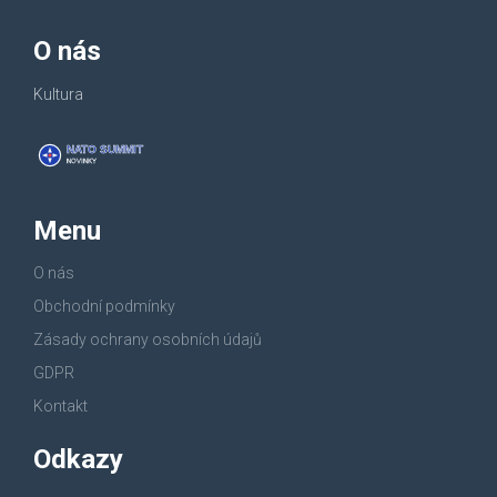
O nás
Kultura
Menu
O nás
Obchodní podmínky
Zásady ochrany osobních údajů
GDPR
Kontakt
Odkazy