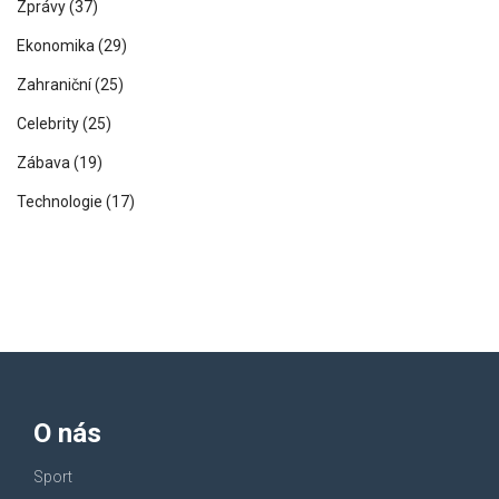
Zprávy
(37)
Ekonomika
(29)
Zahraniční
(25)
Celebrity
(25)
Zábava
(19)
Technologie
(17)
O nás
Sport