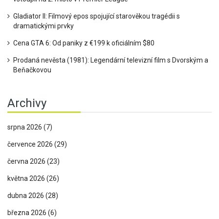
Gladiator II: Filmový epos spojující starověkou tragédii s
dramatickými prvky
Cena GTA 6: Od paniky z €199 k oficiálním $80
Prodaná nevěsta (1981): Legendární televizní film s Dvorským a
Beňačkovou
Archivy
srpna 2026
(7)
července 2026
(29)
června 2026
(23)
května 2026
(26)
dubna 2026
(28)
března 2026
(6)