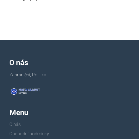
O nás
Zahraniční, Politika
Menu
O nás
Obchodní podmínky