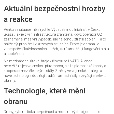
Aktuální bezpečnostní hrozby
a reakce
Venku se situace mění rychle. Výpadek mobilních sítí v Česku
ukázal, jak je civilní infrastruktura zranitelná. Když operátor O2
zaznamenal masivní výpadek, lidé najednou ztratili spojení – a to
může být problém i v krizových situacích. Proto je obrana i o
zabezpečení každodenních služeb, které umožňují fungování státu
a společnosti.
Na mezinárodní úrovni hraje klíčovou roli NATO. Aliance
nerozšiřuje jen vojenskou přítomnost, ale i diplomatické kanály a
kooperaci mezi členskými státy. Změny ve vojenské strategii a
nové technologie doplňují tradiční armádní síly a zvyšují efektivitu
obrany.
Technologie, které mění
obranu
Drony, kybernetická bezpečnost a moderní výzbroj jsou dnes