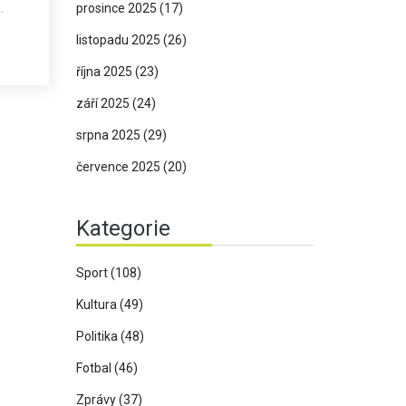
prosince 2025
(17)
st
listopadu 2025
(26)
ze
října 2025
(23)
září 2025
(24)
srpna 2025
(29)
července 2025
(20)
Kategorie
Sport
(108)
Kultura
(49)
Politika
(48)
Fotbal
(46)
Zprávy
(37)