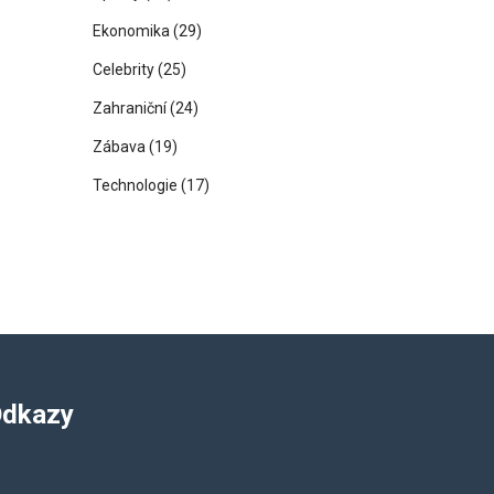
Ekonomika
(29)
Celebrity
(25)
Zahraniční
(24)
Zábava
(19)
Technologie
(17)
dkazy