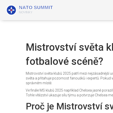
Mistrovství světa k
fotbalové scéně?
Mistrovství světa klubů 2025 patří mezi nejzásadnější ud
světa a přitahuje pozornost fanoušků i expertů. Pokud vás
správném místě.
Ve finále MS klubů 2025 například Chelsea jasně porazil
Tohle vítězství ukazuje sílu týmu a potvrzuje Chelsea m
Proč je Mistrovství s