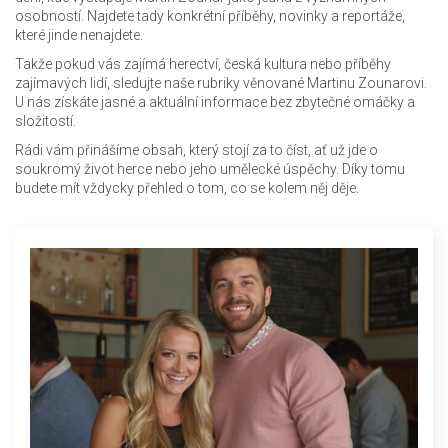
osobností. Najdete tady konkrétní příběhy, novinky a reportáže,
které jinde nenajdete.
Takže pokud vás zajímá herectví, česká kultura nebo příběhy
zajímavých lidí, sledujte naše rubriky věnované Martinu Zounarovi.
U nás získáte jasné a aktuální informace bez zbytečné omáčky a
složitostí.
Rádi vám přinášíme obsah, který stojí za to číst, ať už jde o
soukromý život herce nebo jeho umělecké úspěchy. Díky tomu
budete mít vždycky přehled o tom, co se kolem něj děje.