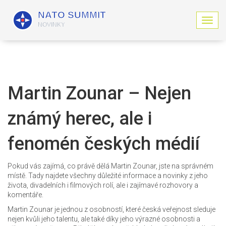
Z
o
b
r
a
z
i
Martin Zounar – Nejen
t
n
známý herec, ale i
a
v
i
fenomén českých médií
g
a
c
Pokud vás zajímá, co právě dělá Martin Zounar, jste na správném
i
místě. Tady najdete všechny důležité informace a novinky z jeho
života, divadelních i filmových rolí, ale i zajímavé rozhovory a
komentáře.
Martin Zounar je jednou z osobností, které česká veřejnost sleduje
nejen kvůli jeho talentu, ale také díky jeho výrazné osobnosti a