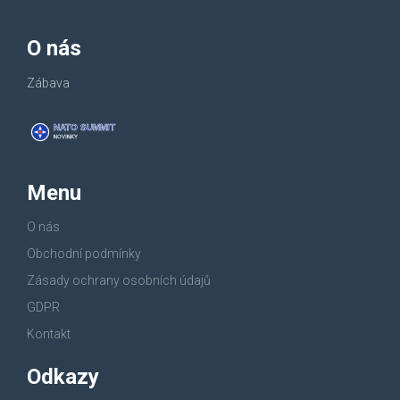
O nás
Zábava
Menu
O nás
Obchodní podmínky
Zásady ochrany osobních údajů
GDPR
Kontakt
Odkazy