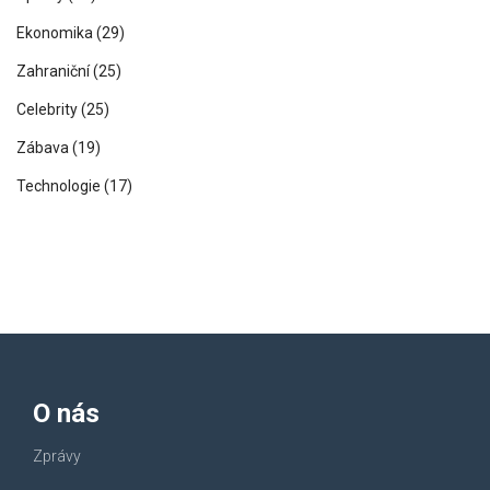
Ekonomika
(29)
Zahraniční
(25)
Celebrity
(25)
Zábava
(19)
Technologie
(17)
O nás
Zprávy