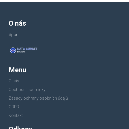
O nás
Sport
Menu
O nás
Obchodní podmínky
Zásady ochrany osobních údajů
GDPR
Kontakt