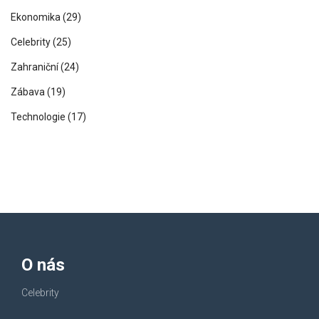
Ekonomika
(29)
Celebrity
(25)
Zahraniční
(24)
Zábava
(19)
Technologie
(17)
O nás
Celebrity