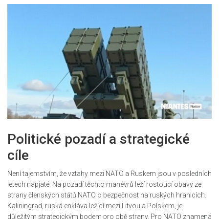
Politické pozadí a strategické
cíle
Není tajemstvím, že vztahy mezi NATO a Ruskem jsou v posledních
letech napjaté. Na pozadí těchto manévrů leží rostoucí obavy ze
strany členských států NATO o bezpečnost na ruských hranicích.
Kaliningrad, ruská enkláva ležící mezi Litvou a Polskem, je
důležitým strategickým bodem pro obě strany. Pro NATO znamená