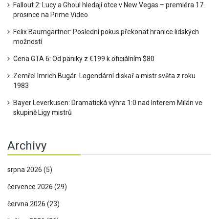
Fallout 2: Lucy a Ghoul hledají otce v New Vegas – premiéra 17.
prosince na Prime Video
Felix Baumgartner: Poslední pokus překonat hranice lidských
možností
Cena GTA 6: Od paniky z €199 k oficiálním $80
Zemřel Imrich Bugár: Legendární diskař a mistr světa z roku
1983
Bayer Leverkusen: Dramatická výhra 1:0 nad Interem Milán ve
skupině Ligy mistrů
Archivy
srpna 2026
(5)
července 2026
(29)
června 2026
(23)