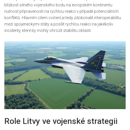
blízkost silného vojenského bodu na evropském kontinentu
nutnost připravenosti na rychlou reakci v případě potenciálních
konfliktů. Hlavním cílem cvičení je tedy zdokonalit interoperabilitu
mezi spojeneckými státy a posílit rychlou reakci na jakékoliv
incidenty, které by mohly ohrozit stabilitu oblasti.
Role Litvy ve vojenské strategii