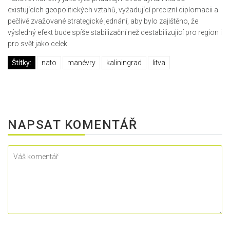
existujících geopolitických vztahů, vyžadující precizní diplomacii a
pečlivě zvažované strategické jednání, aby bylo zajištěno, že
výsledný efekt bude spíše stabilizační než destabilizující pro region i
pro svět jako celek.
Štítky:
nato
manévry
kaliningrad
litva
NAPSAT KOMENTÁŘ