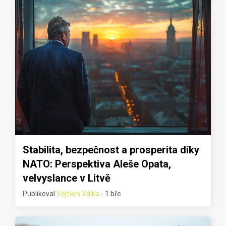
Stabilita, bezpečnost a prosperita díky
NATO: Perspektiva Aleše Opata,
velvyslance v Litvě
Publikoval
Vojtěch Válka
- 1 bře