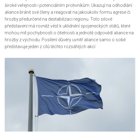
široké veřejnosti i potenciálním protivníkům. Ukazují na odhodlání
aliance bránit své členy a reagovat na jakoukoliv formu agrese či
hrozby předurčené na destabilizaci regionu. Toto silové
představení má rovněž vést k uklidnění spojeneckých států, které
mohou mít pochybnosti o čitelnosti a jednotě odpovědí aliance na
hrozby z východu. Posílení důvěry uvnitř aliance samo o sobě
představuje jeden z cílů těchto rozsáhlých akcí.